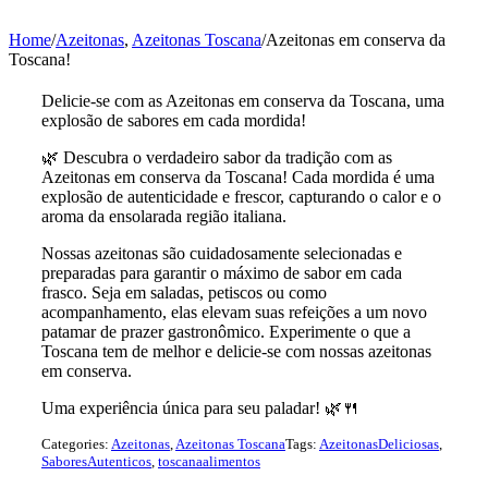
Home
/
Azeitonas
,
Azeitonas Toscana
/
Azeitonas em conserva da
Toscana!
Delicie-se com as Azeitonas em conserva da Toscana, uma
explosão de sabores em cada mordida!
🌿 Descubra o verdadeiro sabor da tradição com as
Azeitonas em conserva da Toscana! Cada mordida é uma
explosão de autenticidade e frescor, capturando o calor e o
aroma da ensolarada região italiana.
Nossas azeitonas são cuidadosamente selecionadas e
preparadas para garantir o máximo de sabor em cada
frasco. Seja em saladas, petiscos ou como
acompanhamento, elas elevam suas refeições a um novo
patamar de prazer gastronômico. Experimente o que a
Toscana tem de melhor e delicie-se com nossas azeitonas
em conserva.
Uma experiência única para seu paladar! 🌿🍴
Categories:
Azeitonas
,
Azeitonas Toscana
Tags:
AzeitonasDeliciosas
,
SaboresAutenticos
,
toscanaalimentos