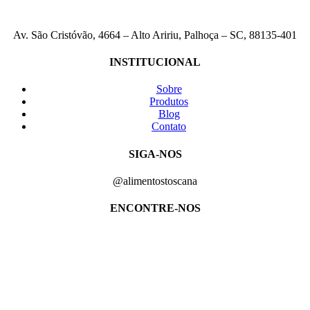
Av. São Cristóvão, 4664 – Alto Aririu, Palhoça – SC, 88135-401
INSTITUCIONAL
Sobre
Produtos
Blog
Contato
SIGA-NOS
@alimentostoscana
ENCONTRE-NOS