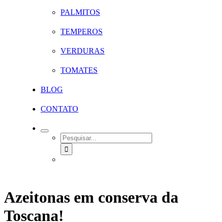
PALMITOS
TEMPEROS
VERDURAS
TOMATES
BLOG
CONTATO
SEARCH
FOR:
Azeitonas em conserva da
Toscana!