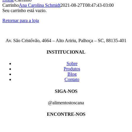
Carrinho
Ana Carolina Schmidt
2021-08-27T08:47:43-03:00
Seu carrinho está vazio.
Retornar para a loja
Av. São Cristóvão, 4664 – Alto Aririu, Palhoça – SC, 88135-401
INSTITUCIONAL
Sobre
Produtos
Blog
Contato
SIGA-NOS
@alimentostoscana
ENCONTRE-NOS