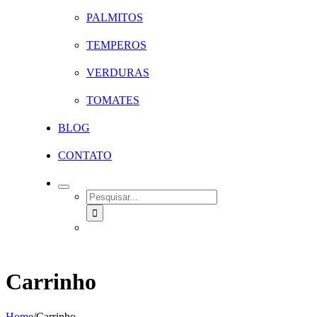
PALMITOS
TEMPEROS
VERDURAS
TOMATES
BLOG
CONTATO
SEARCH
FOR:
Carrinho
Home
/
Carrinho