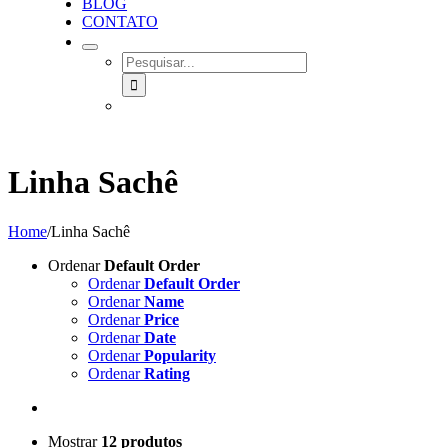
BLOG
CONTATO
SEARCH
FOR:
Linha Sachê
Home
/
Linha Sachê
Ordenar
Default Order
Ordenar
Default Order
Ordenar
Name
Ordenar
Price
Ordenar
Date
Ordenar
Popularity
Ordenar
Rating
Mostrar
12 produtos