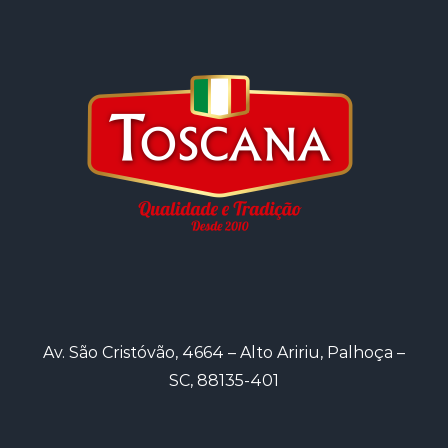
Av. São Cristóvão, 4664 – Alto Aririu, Palhoça –
SC, 88135-401