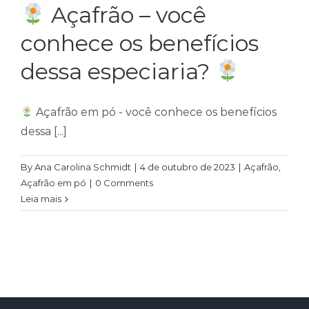
Açafrão – você
conhece os benefícios
dessa especiaria?
Açafrão em pó - você conhece os benefícios
dessa [...]
By
Ana Carolina Schmidt
|
4 de outubro de 2023
|
Açafrão
,
Açafrão em pó
|
0 Comments
Leia mais