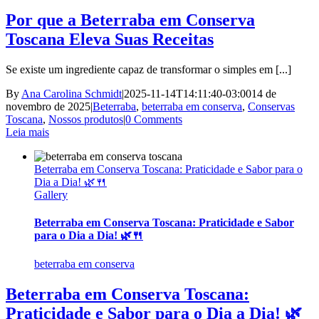
Por que a Beterraba em Conserva
Toscana Eleva Suas Receitas
Se existe um ingrediente capaz de transformar o simples em [...]
By
Ana Carolina Schmidt
|
2025-11-14T14:11:40-03:00
14 de
novembro de 2025
|
Beterraba
,
beterraba em conserva
,
Conservas
Toscana
,
Nossos produtos
|
0 Comments
Leia mais
Beterraba em Conserva Toscana: Praticidade e Sabor para o
Dia a Dia! 🌿🍴
Gallery
Beterraba em Conserva Toscana: Praticidade e Sabor
para o Dia a Dia! 🌿🍴
beterraba em conserva
Beterraba em Conserva Toscana:
Praticidade e Sabor para o Dia a Dia! 🌿