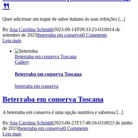
🍴
Quer adicionar um toque de sabor italiano às suas refeições [...]
By
Ana Carolina Schmidt
|
2023-09-14T09:33:23-03:00
14 de
setembro de 2023
|
beterraba em conserva
|
0 Comments
Leia mais
Beterraba em conserva Toscana
Gallery
Beterraba em conserva Toscana
beterraba em conserva
Beterraba em conserva Toscana
A beterraba em conserva é uma opção nutritiva e saborosa [...]
By
Ana Carolina Schmidt
|
2023-06-23T17:48:16-03:00
23 de junho
de 2023
|
beterraba em conserva
|
0 Comments
Leia mais