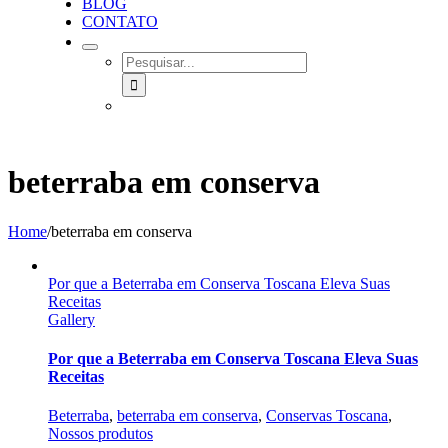
BLOG
CONTATO
SEARCH
FOR:
beterraba em conserva
Home
/
beterraba em conserva
Por que a Beterraba em Conserva Toscana Eleva Suas
Receitas
Gallery
Por que a Beterraba em Conserva Toscana Eleva Suas
Receitas
Beterraba
,
beterraba em conserva
,
Conservas Toscana
,
Nossos produtos