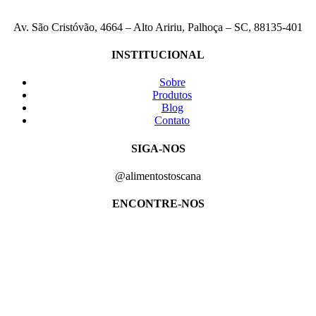
Av. São Cristóvão, 4664 – Alto Aririu, Palhoça – SC, 88135-401
INSTITUCIONAL
Sobre
Produtos
Blog
Contato
SIGA-NOS
@alimentostoscana
ENCONTRE-NOS