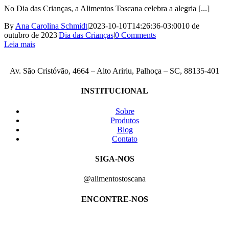
No Dia das Crianças, a Alimentos Toscana celebra a alegria [...]
By
Ana Carolina Schmidt
|
2023-10-10T14:26:36-03:00
10 de
outubro de 2023
|
Dia das Crianças
|
0 Comments
Leia mais
Av. São Cristóvão, 4664 – Alto Aririu, Palhoça – SC, 88135-401
INSTITUCIONAL
Sobre
Produtos
Blog
Contato
SIGA-NOS
@alimentostoscana
ENCONTRE-NOS