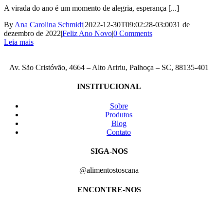
A virada do ano é um momento de alegria, esperança [...]
By
Ana Carolina Schmidt
|
2022-12-30T09:02:28-03:00
31 de
dezembro de 2022
|
Feliz Ano Novo
|
0 Comments
Leia mais
Av. São Cristóvão, 4664 – Alto Aririu, Palhoça – SC, 88135-401
INSTITUCIONAL
Sobre
Produtos
Blog
Contato
SIGA-NOS
@alimentostoscana
ENCONTRE-NOS