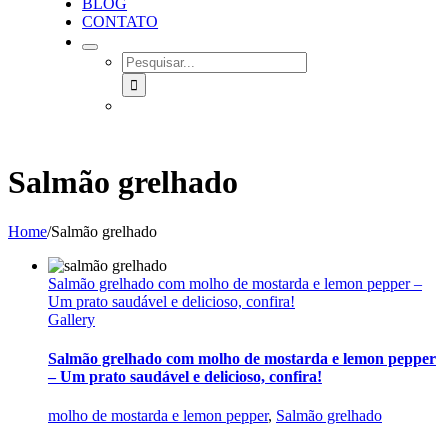
BLOG
CONTATO
SEARCH
FOR:
Salmão grelhado
Home
/
Salmão grelhado
Salmão grelhado com molho de mostarda e lemon pepper –
Um prato saudável e delicioso, confira!
Gallery
Salmão grelhado com molho de mostarda e lemon pepper
– Um prato saudável e delicioso, confira!
molho de mostarda e lemon pepper
,
Salmão grelhado