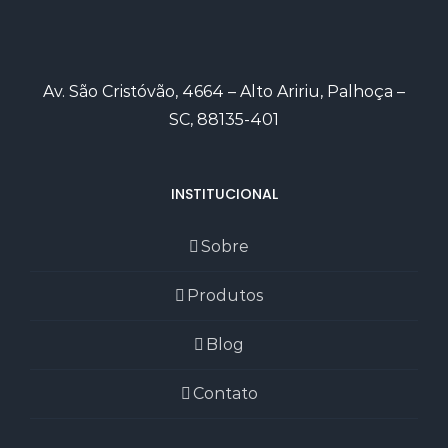
Av. São Cristóvão, 4664 – Alto Aririu, Palhoça –
SC, 88135-401
INSTITUCIONAL
Sobre
Produtos
Blog
Contato