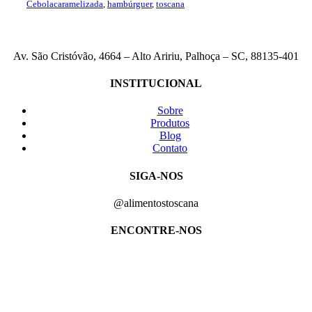
Cebolacaramelizada
,
hambúrguer
,
toscana
Av. São Cristóvão, 4664 – Alto Aririu, Palhoça – SC, 88135-401
INSTITUCIONAL
Sobre
Produtos
Blog
Contato
SIGA-NOS
@alimentostoscana
ENCONTRE-NOS