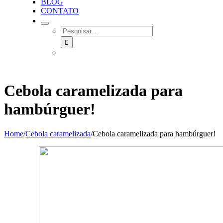
BLOG
CONTATO
SEARCH
FOR:
Cebola caramelizada para
hambúrguer!
Home
/
Cebola caramelizada
/
Cebola caramelizada para hambúrguer!