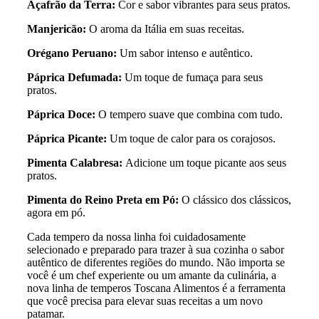
Açafrão da Terra:
Cor e sabor vibrantes para seus pratos.
Manjericão:
O aroma da Itália em suas receitas.
Orégano Peruano:
Um sabor intenso e autêntico.
Páprica Defumada:
Um toque de fumaça para seus
pratos.
Páprica Doce:
O tempero suave que combina com tudo.
Páprica Picante:
Um toque de calor para os corajosos.
Pimenta Calabresa:
Adicione um toque picante aos seus
pratos.
Pimenta do Reino Preta em Pó:
O clássico dos clássicos,
agora em pó.
Cada tempero da nossa linha foi cuidadosamente
selecionado e preparado para trazer à sua cozinha o sabor
autêntico de diferentes regiões do mundo. Não importa se
você é um chef experiente ou um amante da culinária, a
nova linha de temperos Toscana Alimentos é a ferramenta
que você precisa para elevar suas receitas a um novo
patamar.