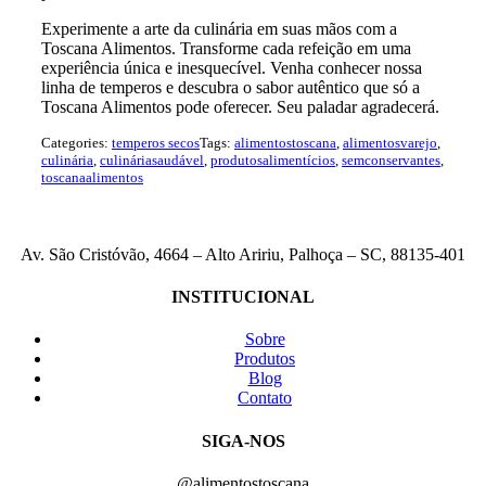
Experimente a arte da culinária em suas mãos com a
Toscana Alimentos. Transforme cada refeição em uma
experiência única e inesquecível. Venha conhecer nossa
linha de temperos e descubra o sabor autêntico que só a
Toscana Alimentos pode oferecer. Seu paladar agradecerá.
Categories:
temperos secos
Tags:
alimentostoscana
,
alimentosvarejo
,
culinária
,
culináriasaudável
,
produtosalimentícios
,
semconservantes
,
toscanaalimentos
Av. São Cristóvão, 4664 – Alto Aririu, Palhoça – SC, 88135-401
INSTITUCIONAL
Sobre
Produtos
Blog
Contato
SIGA-NOS
@alimentostoscana