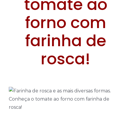
tomate ao
Temperos
forno com
Verduras
farinha de
Tomates
rosca!