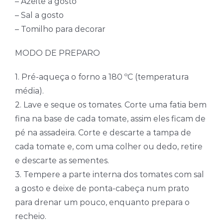
– Azeite a gosto
– Sal a gosto
– Tomilho para decorar
MODO DE PREPARO
1. Pré-aqueça o forno a 180 ºC (temperatura
média).
2. Lave e seque os tomates. Corte uma fatia bem
fina na base de cada tomate, assim eles ficam de
pé na assadeira. Corte e descarte a tampa de
cada tomate e, com uma colher ou dedo, retire
e descarte as sementes.
3. Tempere a parte interna dos tomates com sal
a gosto e deixe de ponta-cabeça num prato
para drenar um pouco, enquanto prepara o
recheio.