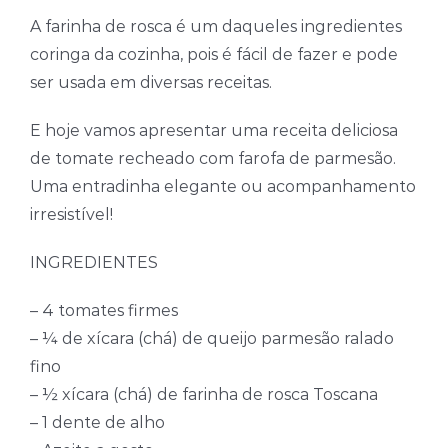
A farinha de rosca é um daqueles ingredientes
coringa da cozinha, pois é fácil de fazer e pode
ser usada em diversas receitas.
E hoje vamos apresentar uma receita deliciosa
de tomate recheado com farofa de parmesão.
Uma entradinha elegante ou acompanhamento
irresistível!
INGREDIENTES
– 4 tomates firmes
– ¼ de xícara (chá) de queijo parmesão ralado
fino
– ½ xícara (chá) de farinha de rosca Toscana
– 1 dente de alho