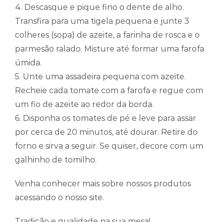
4. Descasque e pique fino o dente de alho.
Transfira para uma tigela pequena e junte 3
colheres (sopa) de azeite, a farinha de rosca e o
parmesão ralado. Misture até formar uma farofa
úmida.
5. Unte uma assadeira pequena com azeite.
Recheie cada tomate com a farofa e regue com
um fio de azeite ao redor da borda.
6. Disponha os tomates de pé e leve para assar
por cerca de 20 minutos, até dourar. Retire do
forno e sirva a seguir. Se quiser, decore com um
galhinho de tomilho.
Venha conhecer mais sobre nossos produtos
acessando o nosso site.
Tradição e qualidade na sua mesa!