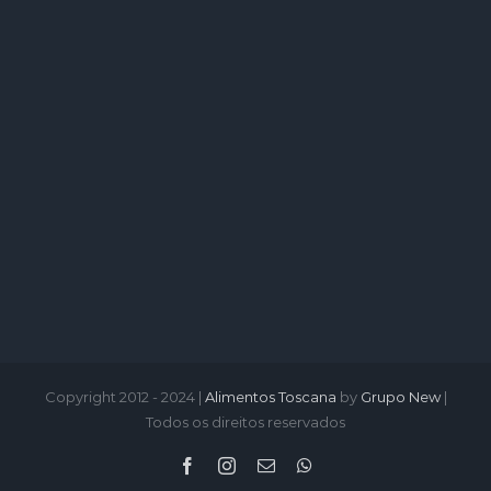
Copyright 2012 - 2024 |
Alimentos Toscana
by
Grupo New
|
Todos os direitos reservados
Facebook
Instagram
Email
WhatsApp