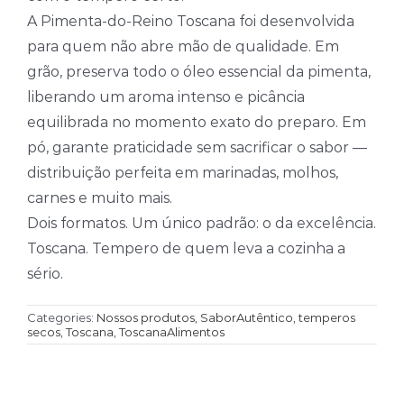
A Pimenta-do-Reino Toscana foi desenvolvida
para quem não abre mão de qualidade. Em
grão, preserva todo o óleo essencial da pimenta,
liberando um aroma intenso e picância
equilibrada no momento exato do preparo. Em
pó, garante praticidade sem sacrificar o sabor —
distribuição perfeita em marinadas, molhos,
carnes e muito mais.
Dois formatos. Um único padrão: o da excelência.
Toscana. Tempero de quem leva a cozinha a
sério.
Categories:
Nossos produtos
,
SaborAutêntico
,
temperos
secos
,
Toscana
,
ToscanaAlimentos