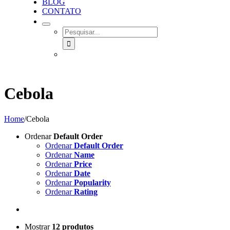
BLOG
CONTATO
SEARCH
FOR:
Cebola
Home
/
Cebola
Ordenar
Default Order
Ordenar
Default Order
Ordenar
Name
Ordenar
Price
Ordenar
Date
Ordenar
Popularity
Ordenar
Rating
Mostrar
12 produtos