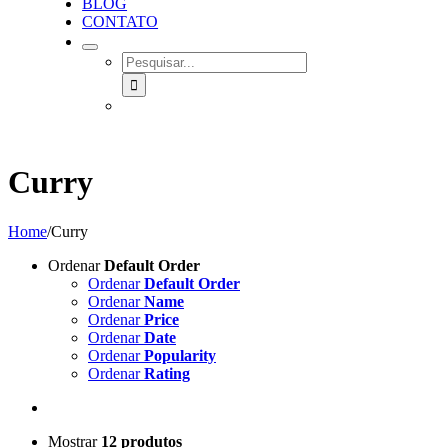
BLOG
CONTATO
SEARCH
FOR:
Curry
Home
/
Curry
Ordenar
Default Order
Ordenar
Default Order
Ordenar
Name
Ordenar
Price
Ordenar
Date
Ordenar
Popularity
Ordenar
Rating
Mostrar
12 produtos