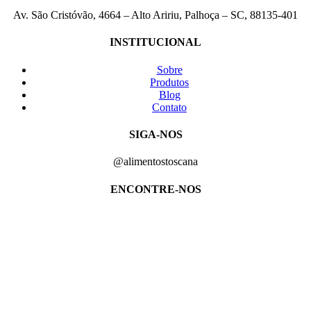
Av. São Cristóvão, 4664 – Alto Aririu, Palhoça – SC, 88135-401
INSTITUCIONAL
Sobre
Produtos
Blog
Contato
SIGA-NOS
@alimentostoscana
ENCONTRE-NOS