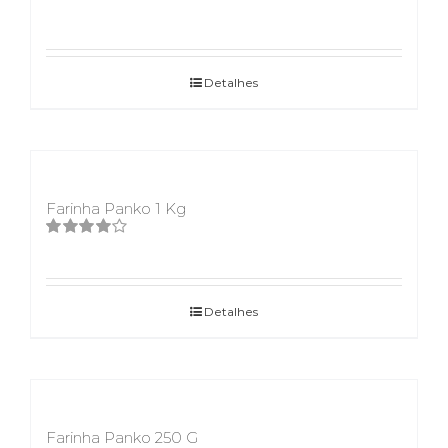
Detalhes
Farinha Panko 1 Kg
Avaliação
4.00
de 5
Detalhes
Farinha Panko 250 G