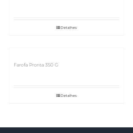
Detalhes
Farofa Pronta 350 G
Detalhes