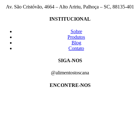
Av. São Cristóvão, 4664 – Alto Aririu, Palhoça – SC, 88135-401
INSTITUCIONAL
Sobre
Produtos
Blog
Contato
SIGA-NOS
@alimentostoscana
ENCONTRE-NOS