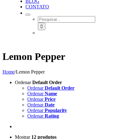
BLOG
CONTATO
SEARCH
FOR:
Lemon Pepper
Home
/
Lemon Pepper
Ordenar
Default Order
Ordenar
Default Order
Ordenar
Name
Ordenar
Price
Ordenar
Date
Ordenar
Popularity
Ordenar
Rating
Mostrar
12 produtos