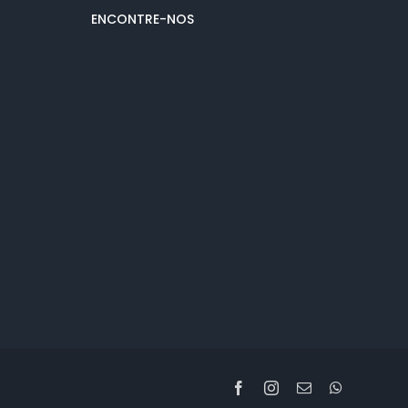
ENCONTRE-NOS
Facebook
Instagram
Email
WhatsApp