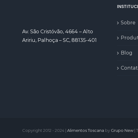
INSTITUC
Sobre
Av. São Cristóvão, 4664 – Alto
Produ
Aririu, Palhoça – SC, 88135-401
Blog
Contat
Copyright 2012 - 2024 |
Alimentos Toscana
by
Grupo New
| 