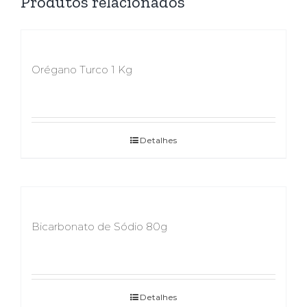
Produtos relacionados
Orégano Turco 1 Kg
Detalhes
Bicarbonato de Sódio 80g
Detalhes