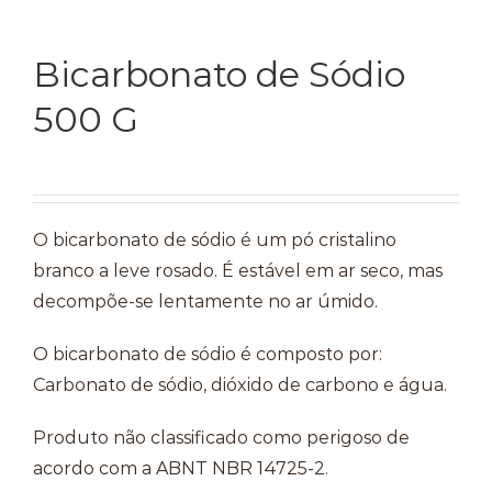
Temperos
Bicarbonato de Sódio
Verduras
500 G
Tomates
O bicarbonato de sódio é um pó cristalino
branco a leve rosado. É estável em ar seco, mas
decompõe-se lentamente no ar úmido.
O bicarbonato de sódio é composto por:
Carbonato de sódio, dióxido de carbono e água.
Produto não classificado como perigoso de
acordo com a ABNT NBR 14725-2.