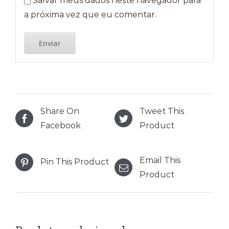
Salvar meus dados neste navegador para
a próxima vez que eu comentar.
Share On
Tweet This
Facebook
Product
Email This
Pin This Product
Product