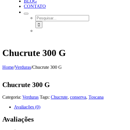
BLOG
CONTATO
SEARCH
FOR:
Chucrute 300 G
Home
/
Verduras
/
Chucrute 300 G
Chucrute 300 G
Categoria:
Verduras
Tags:
Chucrute
,
conserva
,
Toscana
Avaliações (0)
Avaliações