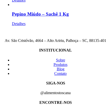
Detalhes
Pepino Miúdo – Sachê 1 Kg
Detalhes
Av. São Cristóvão, 4664 – Alto Aririu, Palhoça – SC, 88135-401
INSTITUCIONAL
Sobre
Produtos
Blog
Contato
SIGA-NOS
@alimentostoscana
ENCONTRE-NOS