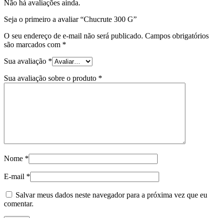
Não há avaliações ainda.
Seja o primeiro a avaliar “Chucrute 300 G”
O seu endereço de e-mail não será publicado.
Campos obrigatórios
são marcados com
*
Sua avaliação
*
Sua avaliação sobre o produto
*
Nome
*
E-mail
*
Salvar meus dados neste navegador para a próxima vez que eu
comentar.