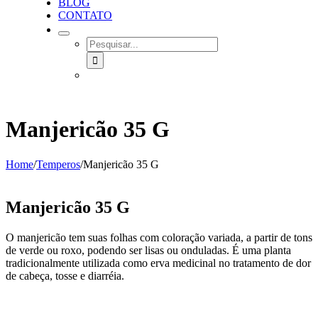
BLOG
CONTATO
SEARCH
FOR:
Manjericão 35 G
Home
/
Temperos
/
Manjericão 35 G
Manjericão 35 G
O manjericão tem suas folhas com coloração variada, a partir de tons
de verde ou roxo, podendo ser lisas ou onduladas. É uma planta
tradicionalmente utilizada como erva medicinal no tratamento de dor
de cabeça, tosse e diarréia.