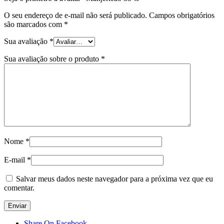
O seu endereço de e-mail não será publicado.
Campos obrigatórios
são marcados com
*
Sua avaliação
*
Sua avaliação sobre o produto
*
Nome
*
E-mail
*
Salvar meus dados neste navegador para a próxima vez que eu
comentar.
Share On Facebook