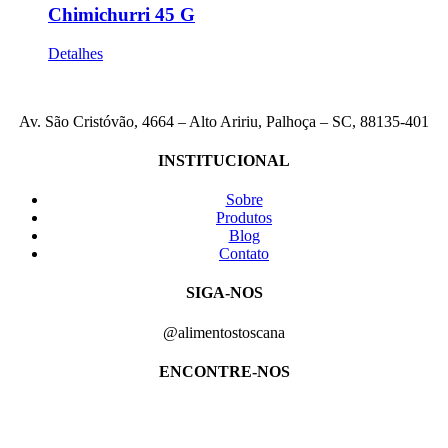
Chimichurri 45 G
Detalhes
Av. São Cristóvão, 4664 – Alto Aririu, Palhoça – SC, 88135-401
INSTITUCIONAL
Sobre
Produtos
Blog
Contato
SIGA-NOS
@alimentostoscana
ENCONTRE-NOS