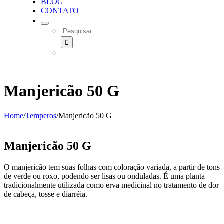
BLOG
CONTATO
SEARCH
FOR:
Manjericão 50 G
Home
/
Temperos
/
Manjericão 50 G
Manjericão 50 G
O manjericão tem suas folhas com coloração variada, a partir de tons
de verde ou roxo, podendo ser lisas ou onduladas. É uma planta
tradicionalmente utilizada como erva medicinal no tratamento de dor
de cabeça, tosse e diarréia.