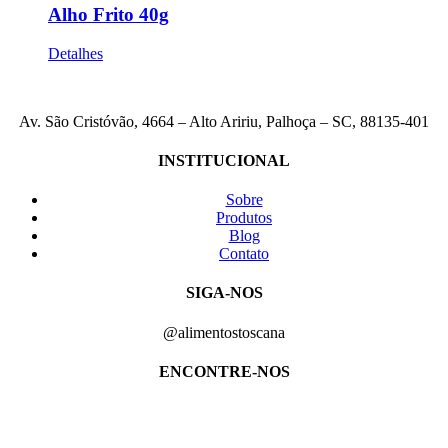
Alho Frito 40g
Detalhes
Av. São Cristóvão, 4664 – Alto Aririu, Palhoça – SC, 88135-401
INSTITUCIONAL
Sobre
Produtos
Blog
Contato
SIGA-NOS
@alimentostoscana
ENCONTRE-NOS