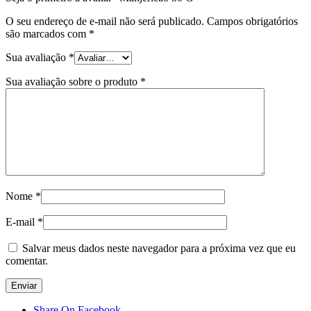
O seu endereço de e-mail não será publicado.
Campos obrigatórios
são marcados com
*
Sua avaliação
*
Sua avaliação sobre o produto
*
Nome
*
E-mail
*
Salvar meus dados neste navegador para a próxima vez que eu
comentar.
Share On Facebook