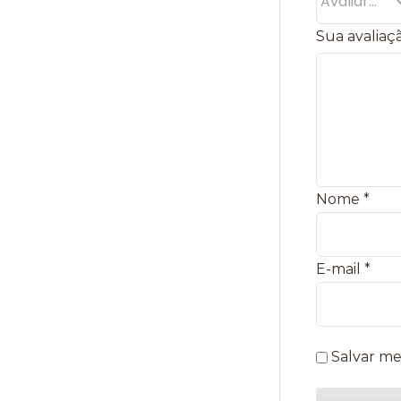
Sua avaliaç
Nome
*
E-mail
*
Salvar me