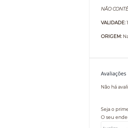
NÃO CONT
VALIDADE:
ORIGEM:
Na
Avaliações
Não há aval
Seja o prime
O seu ender