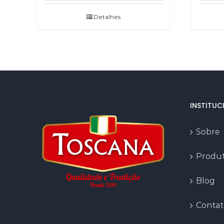
Detalhes
INSTITUC
Sobre
Produ
Blog
Contat