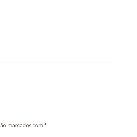
 são marcados com
*