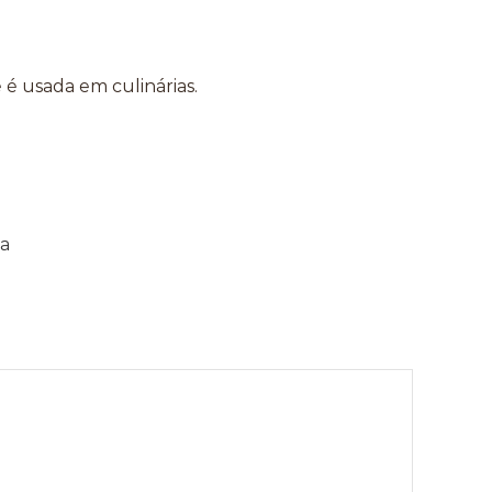
 é usada em culinárias.
a