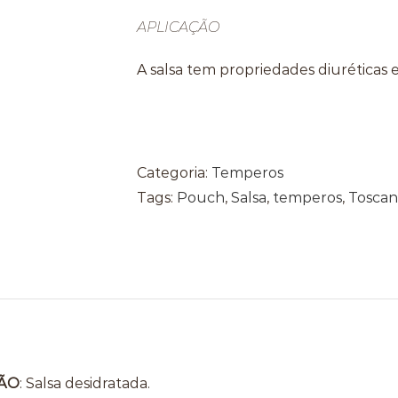
APLICAÇÃO
A salsa tem propriedades diuréticas e
Categoria:
Temperos
Tags:
Pouch
,
Salsa
,
temperos
,
Toscan
ÃO
:
Salsa desidratada.