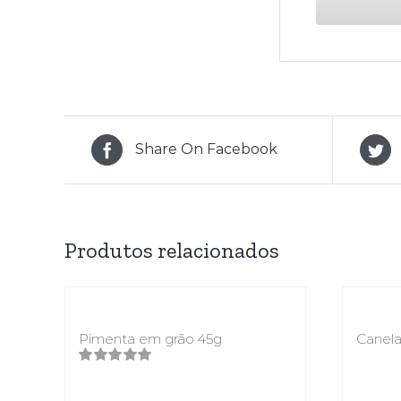
Share On Facebook
Produtos relacionados
Pimenta em grão 45g
Canel
Avaliação
5.00
de 5