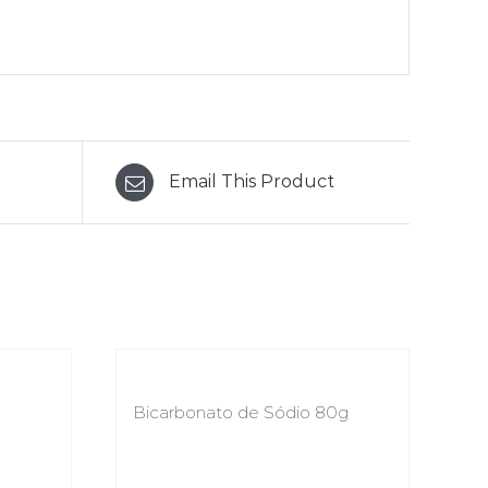
Email This Product
Bicarbonato de Sódio 80g