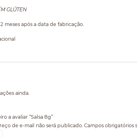
ÉM GLÚTEN
12 meses após a data de fabricação.
cional
iações ainda.
iro a avaliar “Salsa 8g”
eço de e-mail não será publicado.
Campos obrigatórios