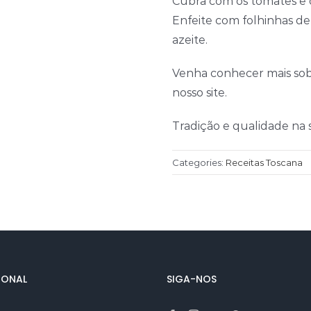
Cubra com os tomates e 
Enfeite com folhinhas de
azeite.
Venha conhecer mais sob
nosso site.
Tradição e qualidade na 
Categories:
Receitas Toscana
IONAL
SIGA-NOS