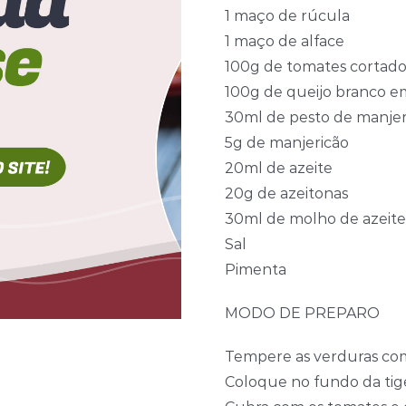
1 maço de rúcula
1 maço de alface
100g de tomates cortad
100g de queijo branco 
30ml de pesto de manjer
5g de manjericão
20ml de azeite
20g de azeitonas
30ml de molho de azeite
Sal
Pimenta
MODO DE PREPARO
Tempere as verduras com 
Coloque no fundo da tig