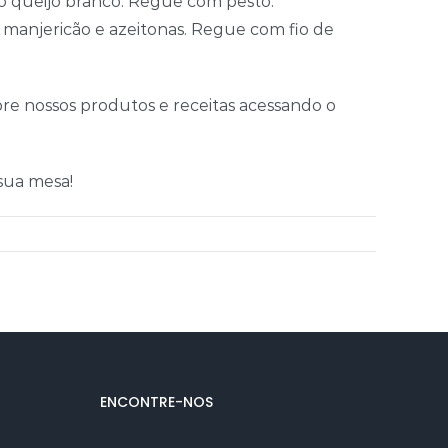
o queijo branco. Regue com pesto.
 manjericão e azeitonas. Regue com fio de
re nossos produtos e receitas acessando o
sua mesa!
ENCONTRE-NOS