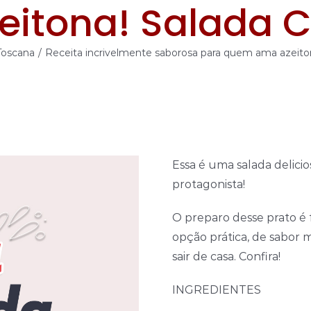
eitona! Salada C
Toscana
/
Receita incrivelmente saborosa para quem ama azeiton
Essa é uma salada delic
protagonista!
O preparo desse prato é fá
opção prática, de sabor m
sair de casa. Confira!
INGREDIENTES