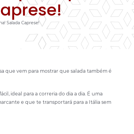
aprese!
a! Salada Caprese!
iosa que vem para mostrar que salada também é
cil, ideal para a correria do dia a dia. É uma
arcante e que te transportará para a Itália sem