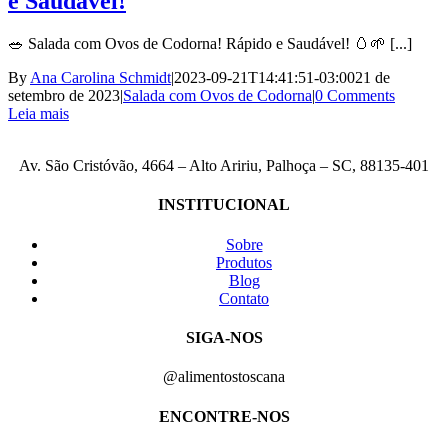
e Saudável!
🥗 Salada com Ovos de Codorna! Rápido e Saudável! 🥚🌱 [...]
By
Ana Carolina Schmidt
|
2023-09-21T14:41:51-03:00
21 de
setembro de 2023
|
Salada com Ovos de Codorna
|
0 Comments
Leia mais
Av. São Cristóvão, 4664 – Alto Aririu, Palhoça – SC, 88135-401
INSTITUCIONAL
Sobre
Produtos
Blog
Contato
SIGA-NOS
@alimentostoscana
ENCONTRE-NOS