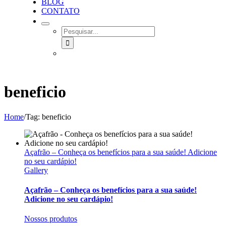
BLOG
CONTATO
SEARCH
FOR:
beneficio
Home
/
Tag:
beneficio
Açafrão – Conheça os benefícios para a sua saúde! Adicione
no seu cardápio!
Gallery
Açafrão – Conheça os benefícios para a sua saúde!
Adicione no seu cardápio!
Nossos produtos