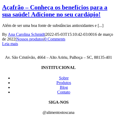
Açafrão – Conheça os benefícios para a
sua saúde! Adicione no seu cardápio!
Além de ser uma boa fonte de substâncias antioxidantes e [...]
By
Ana Carolina Schmidt
|
2022-05-03T15:10:42-03:00
16 de março
de 2022
|
Nossos produtos
|
0 Comments
Leia mais
Av. São Cristóvão, 4664 – Alto Aririu, Palhoça – SC, 88135-401
INSTITUCIONAL
Sobre
Produtos
Blog
Contato
SIGA-NOS
@alimentostoscana