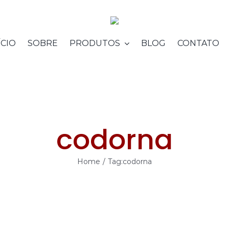
ÍCIO
SOBRE
PRODUTOS
BLOG
CONTATO
codorna
Home
/
Tag:
codorna