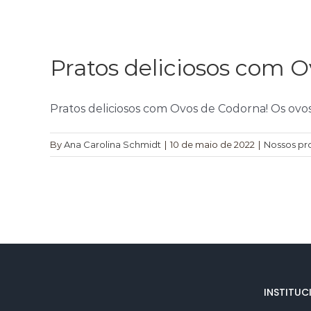
Pratos deliciosos com O
Pratos deliciosos com Ovos de Codorna! Os ovos 
By
Ana Carolina Schmidt
|
10 de maio de 2022
|
Nossos pr
INSTITUC