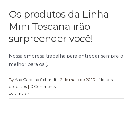
Temperos
Os produtos da Linha
Verduras
Mini Toscana irão
Tomates
surpreender você!
Nossa empresa trabalha para entregar sempre o
melhor para os [...]
By
Ana Carolina Schmidt
|
2 de maio de 2023
|
Nossos
produtos
|
0 Comments
Leia mais