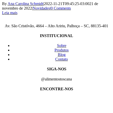
By
Ana Carolina Schmidt
|
2022-11-21T09:45:25-03:00
21 de
novembro de 2022
|
Novidades
|
0 Comments
Leia mais
Av. São Cristóvão, 4664 – Alto Aririu, Palhoça – SC, 88135-401
INSTITUCIONAL
Sobre
Produtos
Blog
Contato
SIGA-NOS
@alimentostoscana
ENCONTRE-NOS