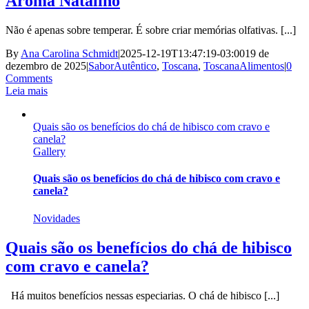
Aroma Natalino
Não é apenas sobre temperar. É sobre criar memórias olfativas. [...]
By
Ana Carolina Schmidt
|
2025-12-19T13:47:19-03:00
19 de
dezembro de 2025
|
SaborAutêntico
,
Toscana
,
ToscanaAlimentos
|
0
Comments
Leia mais
Quais são os benefícios do chá de hibisco com cravo e
canela?
Gallery
Quais são os benefícios do chá de hibisco com cravo e
canela?
Novidades
Quais são os benefícios do chá de hibisco
com cravo e canela?
Há muitos benefícios nessas especiarias. O chá de hibisco [...]