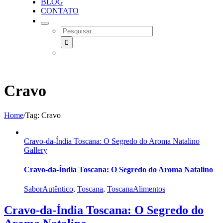
BLOG
CONTATO
SEARCH
FOR:
Cravo
Home
/
Tag:
Cravo
Cravo-da-Índia Toscana: O Segredo do Aroma Natalino
Gallery
Cravo-da-Índia Toscana: O Segredo do Aroma Natalino
SaborAutêntico
,
Toscana
,
ToscanaAlimentos
Cravo-da-Índia Toscana: O Segredo do