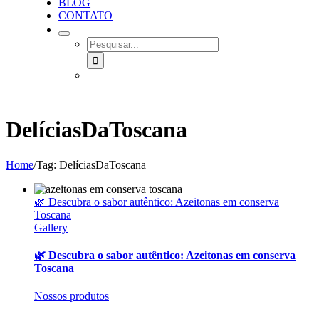
BLOG
CONTATO
SEARCH
FOR:
DelíciasDaToscana
Home
/
Tag:
DelíciasDaToscana
🌿 Descubra o sabor autêntico: Azeitonas em conserva
Toscana
Gallery
🌿 Descubra o sabor autêntico: Azeitonas em conserva
Toscana
Nossos produtos