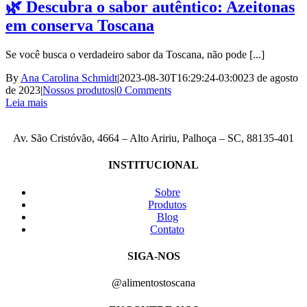
🌿 Descubra o sabor autêntico: Azeitonas
em conserva Toscana
Se você busca o verdadeiro sabor da Toscana, não pode [...]
By
Ana Carolina Schmidt
|
2023-08-30T16:29:24-03:00
23 de agosto
de 2023
|
Nossos produtos
|
0 Comments
Leia mais
Av. São Cristóvão, 4664 – Alto Aririu, Palhoça – SC, 88135-401
INSTITUCIONAL
Sobre
Produtos
Blog
Contato
SIGA-NOS
@alimentostoscana