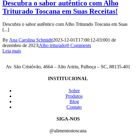
Descubra o sabor autêntico com Alho
Triturado Toscana em Suas Receitas!
Descubra o sabor autêntico com Alho Triturado Toscana em Suas
[...]
By
Ana Carolina Schmidt
|
2023-12-01T17:00:12-03:00
1 de
dezembro de 2023
|
Alho triturado
|
0 Comments
Leia mais
Av. São Cristóvão, 4664 – Alto Aririu, Palhoça – SC, 88135-401
INSTITUCIONAL
Sobre
Produtos
Blog
Contato
SIGA-NOS
@alimentostoscana