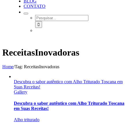
BLOG
CONTATO
SEARCH
FOR:
ReceitasInovadoras
Home
/
Tag:
ReceitasInovadoras
Descubra o sabor autêntico com Alho Triturado Toscana em
Suas Receitas!
Gallery
Descubra o sabor autêntico com Alho Triturado Toscana
em Suas Receitas!
Alho triturado