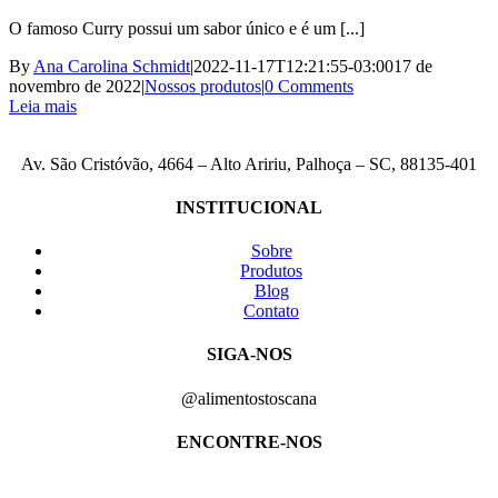
O famoso Curry possui um sabor único e é um [...]
By
Ana Carolina Schmidt
|
2022-11-17T12:21:55-03:00
17 de
novembro de 2022
|
Nossos produtos
|
0 Comments
Leia mais
Av. São Cristóvão, 4664 – Alto Aririu, Palhoça – SC, 88135-401
INSTITUCIONAL
Sobre
Produtos
Blog
Contato
SIGA-NOS
@alimentostoscana
ENCONTRE-NOS