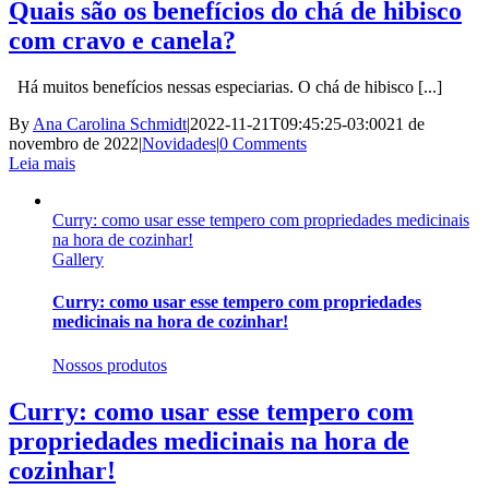
Quais são os benefícios do chá de hibisco
com cravo e canela?
Há muitos benefícios nessas especiarias. O chá de hibisco [...]
By
Ana Carolina Schmidt
|
2022-11-21T09:45:25-03:00
21 de
novembro de 2022
|
Novidades
|
0 Comments
Leia mais
Curry: como usar esse tempero com propriedades medicinais
na hora de cozinhar!
Gallery
Curry: como usar esse tempero com propriedades
medicinais na hora de cozinhar!
Nossos produtos
Curry: como usar esse tempero com
propriedades medicinais na hora de
cozinhar!