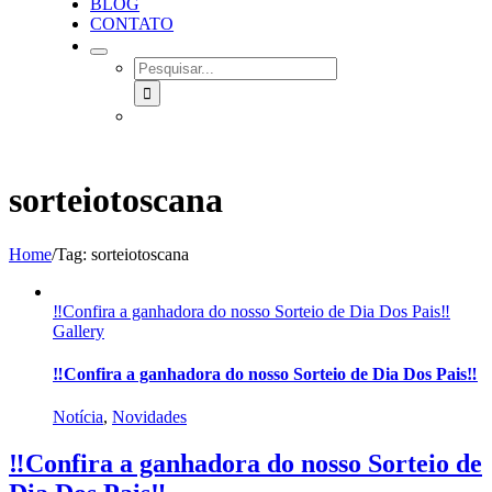
BLOG
CONTATO
SEARCH
FOR:
sorteiotoscana
Home
/
Tag:
sorteiotoscana
‼️Confira a ganhadora do nosso Sorteio de Dia Dos Pais‼️
Gallery
‼️Confira a ganhadora do nosso Sorteio de Dia Dos Pais‼️
Notícia
,
Novidades
‼️Confira a ganhadora do nosso Sorteio de