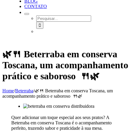
BLOG
CONTATO
SEARCH
FOR:
🌿🍴 Beterraba em conserva
Toscana, um acompanhamento
prático e saboroso 🍴🌿
Home
/
Beterraba
/
🌿🍴 Beterraba em conserva Toscana, um
acompanhamento prático e saboroso 🍴🌿
Quer adicionar um toque especial aos seus pratos? A
Beterraba em conserva Toscana é o acompanhamento
perfeito, trazendo sabor e praticidade à sua mesa.