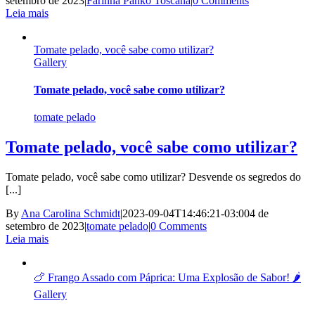
setembro de 2023
|
Farinha Panko Toscana
|
0 Comments
Leia mais
Tomate pelado, você sabe como utilizar?
Gallery
Tomate pelado, você sabe como utilizar?
tomate pelado
Tomate pelado, você sabe como utilizar?
Tomate pelado, você sabe como utilizar? Desvende os segredos do
[...]
By
Ana Carolina Schmidt
|
2023-09-04T14:46:21-03:00
4 de
setembro de 2023
|
tomate pelado
|
0 Comments
Leia mais
🍗 Frango Assado com Páprica: Uma Explosão de Sabor! 🌶️
Gallery