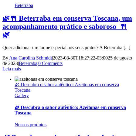
Beterraba
🌿🍴 Beterraba em conserva Toscana, um
acompanhamento prático e saboroso 🍴
🌿
Quer adicionar um toque especial aos seus pratos? A Beterraba [...]
By
Ana Carolina Schmidt
|
2023-08-30T16:27:22-03:00
25 de agosto
de 2023
|
Beterraba
|
0 Comments
Leia mais
🌿 Descubra o sabor autêntico: Azeitonas em conserva
Toscana
Gallery
🌿 Descubra o sabor autêntico: Azeitonas em conserva
Toscana
Nossos produtos