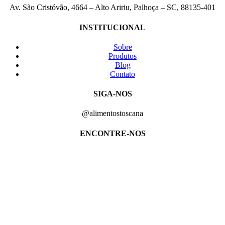
Av. São Cristóvão, 4664 – Alto Aririu, Palhoça – SC, 88135-401
INSTITUCIONAL
Sobre
Produtos
Blog
Contato
SIGA-NOS
@alimentostoscana
ENCONTRE-NOS