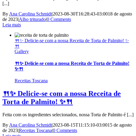
[...]
By
Ana Carolina Schmidt
|
2023-08-30T16:28:43-03:00
18 de agosto
de 2023
|
Alho triturado
|
0 Comments
Leia mais
🍴✨ Delicie-se com a nossa Receita de Torta de Palmito! ✨
🍴
Gallery
🍴✨ Delicie-se com a nossa Receita de Torta de Palmito!
✨🍴
Receitas Toscana
🍴✨ Delicie-se com a nossa Receita de
Torta de Palmito! ✨🍴
Feita com os ingredientes selecionados, nossa Torta de Palmito é [...]
By
Ana Carolina Schmidt
|
2023-08-15T11:15:10-03:00
15 de agosto
de 2023
|
Receitas Toscana
|
0 Comments
Leia mais