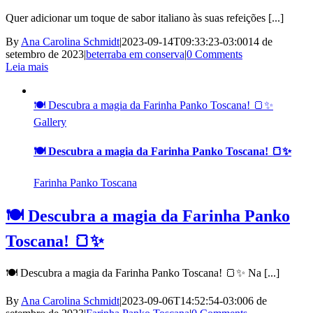
Quer adicionar um toque de sabor italiano às suas refeições [...]
By
Ana Carolina Schmidt
|
2023-09-14T09:33:23-03:00
14 de
setembro de 2023
|
beterraba em conserva
|
0 Comments
Leia mais
🍽️ Descubra a magia da Farinha Panko Toscana! 🍞✨
Gallery
🍽️ Descubra a magia da Farinha Panko Toscana! 🍞✨
Farinha Panko Toscana
🍽️ Descubra a magia da Farinha Panko
Toscana! 🍞✨
🍽️ Descubra a magia da Farinha Panko Toscana! 🍞✨ Na [...]
By
Ana Carolina Schmidt
|
2023-09-06T14:52:54-03:00
6 de