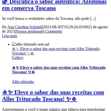
🌿 Descubra o sabor autêntico: Azeitonas
em conserva Toscana
Se você busca o verdadeiro sabor da Toscana, não pode [...]
By
Ana Carolina Schmidt
|
2023-08-30T16:29:24-03:00
23 de agosto
de 2023
|
Nossos produtos
|
0 Comments
Leia mais
🧄✨ Eleve o sabor das suas receitas com Alho Triturado
Toscana! ✨🧄
Gallery
🧄✨ Eleve o sabor das suas receitas com Alho Triturado
Toscana! ✨🧄
Alho triturado
🧄✨ Eleve o sabor das suas receitas com
Alho Triturado Toscana! ✨🧄
Apresentamos a você o toque mágico que faltava para transformar