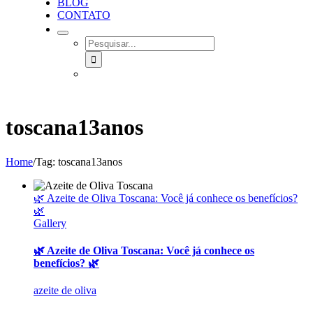
BLOG
CONTATO
SEARCH
FOR:
toscana13anos
Home
/
Tag:
toscana13anos
🌿 Azeite de Oliva Toscana: Você já conhece os benefícios?
🌿
Gallery
🌿 Azeite de Oliva Toscana: Você já conhece os
benefícios? 🌿
azeite de oliva