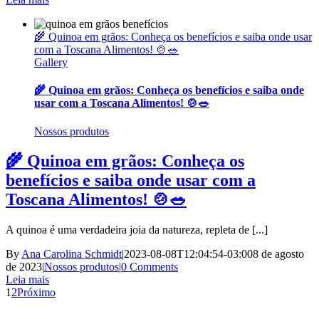
🌾 Quinoa em grãos: Conheça os benefícios e saiba onde usar
com a Toscana Alimentos! 🍲🥗
Gallery
🌾 Quinoa em grãos: Conheça os benefícios e saiba onde
usar com a Toscana Alimentos! 🍲🥗
Nossos produtos
🌾 Quinoa em grãos: Conheça os
benefícios e saiba onde usar com a
Toscana Alimentos! 🍲🥗
A quinoa é uma verdadeira joia da natureza, repleta de [...]
By
Ana Carolina Schmidt
|
2023-08-08T12:04:54-03:00
8 de agosto
de 2023
|
Nossos produtos
|
0 Comments
Leia mais
1
2
Próximo