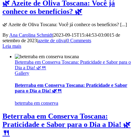
🌿 Azeite de Oliva Toscana: Você já
conhece os benefícios? 🌿
🌿 Azeite de Oliva Toscana: Você já conhece os benefícios? [...]
By
Ana Carolina Schmidt
|
2023-09-15T15:44:53-03:00
15 de
setembro de 2023
|
azeite de oliva
|
0 Comments
Leia mais
Beterraba em Conserva Toscana: Praticidade e Sabor para o
Dia a Dia! 🌿🍴
Gallery
Beterraba em Conserva Toscana: Praticidade e Sabor
para o Dia a Dia! 🌿🍴
beterraba em conserva
Beterraba em Conserva Toscana:
Praticidade e Sabor para o Dia a Dia! 🌿
🍴