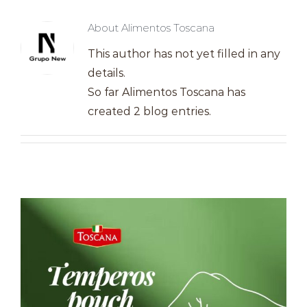
Farinhas
About
Alimentos Toscana
Palmitos
This author has not yet filled in any
Temperos
details.
So far Alimentos Toscana has
Verduras
created 2 blog entries.
Tomates