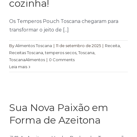
cozinha!
Os Temperos Pouch Toscana chegaram para
transformar o jeito de [...]
By
Alimentos Toscana
|
11 de setembro de 2025
|
Receita
,
Receitas Toscana
,
temperos secos
,
Toscana
,
ToscanaAlimentos
|
0 Comments
Leia mais
Sua Nova Paixão em
Forma de Azeitona