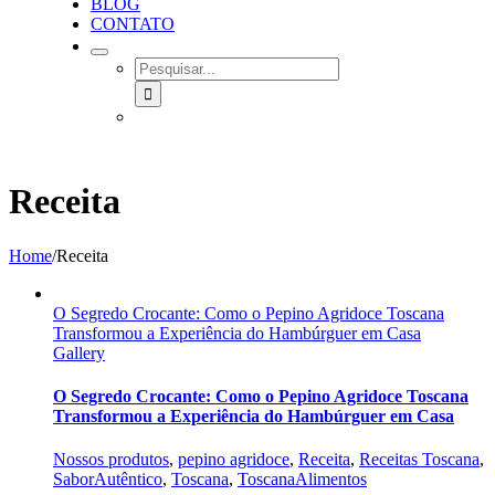
BLOG
CONTATO
SEARCH
FOR:
Receita
Home
/
Receita
O Segredo Crocante: Como o Pepino Agridoce Toscana
Transformou a Experiência do Hambúrguer em Casa
Gallery
O Segredo Crocante: Como o Pepino Agridoce Toscana
Transformou a Experiência do Hambúrguer em Casa
Nossos produtos
,
pepino agridoce
,
Receita
,
Receitas Toscana
,
SaborAutêntico
,
Toscana
,
ToscanaAlimentos