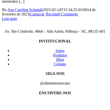
momentos [...]
By
Ana Carolina Schmidt
|
2023-02-14T15:34:25-03:00
14 de
fevereiro de 2023
|
Carnaval
,
Receita
|
0 Comments
Leia mais
Av. São Cristóvão, 4664 – Alto Aririu, Palhoça – SC, 88135-401
INSTITUCIONAL
Sobre
Produtos
Blog
Contato
SIGA-NOS
@alimentostoscana
ENCONTRE-NOS