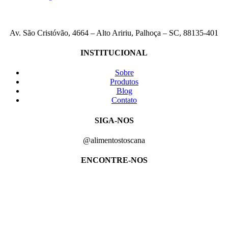
Av. São Cristóvão, 4664 – Alto Aririu, Palhoça – SC, 88135-401
INSTITUCIONAL
Sobre
Produtos
Blog
Contato
SIGA-NOS
@alimentostoscana
ENCONTRE-NOS