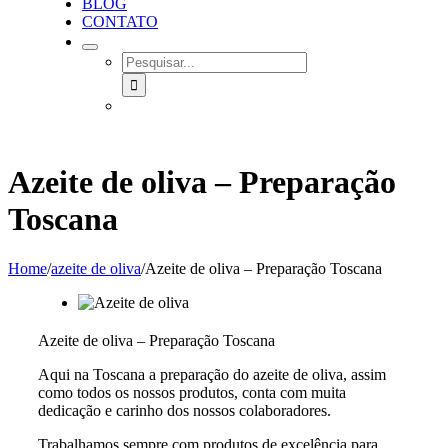
BLOG
CONTATO
SEARCH
FOR:
Azeite de oliva – Preparação
Toscana
Home
/
azeite de oliva
/
Azeite de oliva – Preparação Toscana
Azeite de oliva – Preparação Toscana
Aqui na Toscana a preparação do azeite de oliva, assim
como todos os nossos produtos, conta com muita
dedicação e carinho dos nossos colaboradores.
Trabalhamos sempre com produtos de excelência para