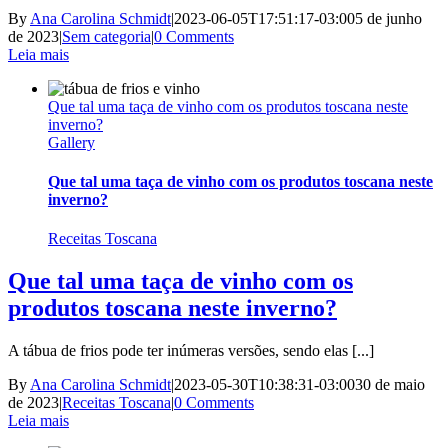
By
Ana Carolina Schmidt
|
2023-06-05T17:51:17-03:00
5 de junho
de 2023
|
Sem categoria
|
0 Comments
Leia mais
Que tal uma taça de vinho com os produtos toscana neste
inverno?
Gallery
Que tal uma taça de vinho com os produtos toscana neste
inverno?
Receitas Toscana
Que tal uma taça de vinho com os
produtos toscana neste inverno?
A tábua de frios pode ter inúmeras versões, sendo elas [...]
By
Ana Carolina Schmidt
|
2023-05-30T10:38:31-03:00
30 de maio
de 2023
|
Receitas Toscana
|
0 Comments
Leia mais