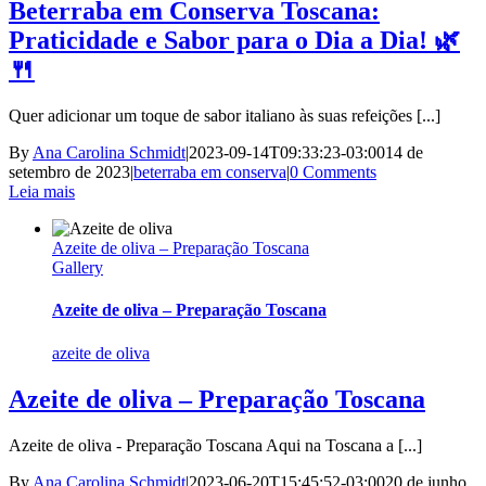
Beterraba em Conserva Toscana:
Praticidade e Sabor para o Dia a Dia! 🌿
🍴
Quer adicionar um toque de sabor italiano às suas refeições [...]
By
Ana Carolina Schmidt
|
2023-09-14T09:33:23-03:00
14 de
setembro de 2023
|
beterraba em conserva
|
0 Comments
Leia mais
Azeite de oliva – Preparação Toscana
Gallery
Azeite de oliva – Preparação Toscana
azeite de oliva
Azeite de oliva – Preparação Toscana
Azeite de oliva - Preparação Toscana Aqui na Toscana a [...]
By
Ana Carolina Schmidt
|
2023-06-20T15:45:52-03:00
20 de junho