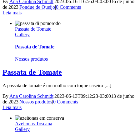
By
Ana Carolina Schmidt
|
2023-06-16T16:56:09-03:00
16 de junho
de 2023
|
Fondue de Queijo
|
0 Comments
Leia mais
Passata de Tomate
Gallery
Passata de Tomate
Nossos produtos
Passata de Tomate
A passata de tomate é um molho com toque caseiro [...]
By
Ana Carolina Schmidt
|
2023-06-13T09:12:23-03:00
13 de junho
de 2023
|
Nossos produtos
|
0 Comments
Leia mais
Azeitonas Toscana
Gallery