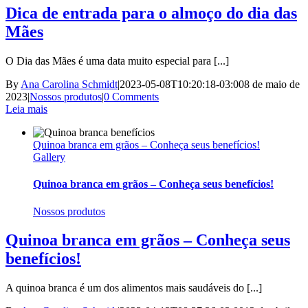
Dica de entrada para o almoço do dia das
Mães
O Dia das Mães é uma data muito especial para [...]
By
Ana Carolina Schmidt
|
2023-05-08T10:20:18-03:00
8 de maio de
2023
|
Nossos produtos
|
0 Comments
Leia mais
Quinoa branca em grãos – Conheça seus benefícios!
Gallery
Quinoa branca em grãos – Conheça seus benefícios!
Nossos produtos
Quinoa branca em grãos – Conheça seus
benefícios!
A quinoa branca é um dos alimentos mais saudáveis do [...]