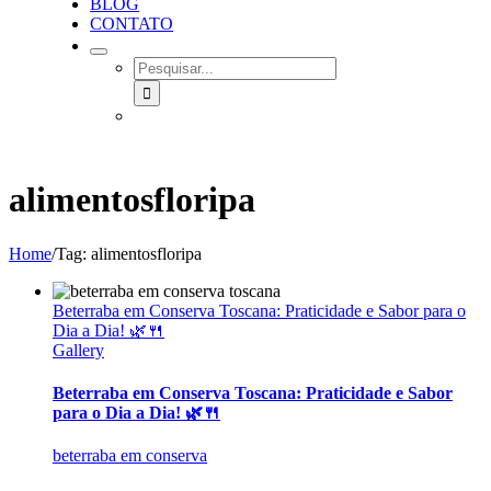
BLOG
CONTATO
SEARCH
FOR:
alimentosfloripa
Home
/
Tag:
alimentosfloripa
Beterraba em Conserva Toscana: Praticidade e Sabor para o
Dia a Dia! 🌿🍴
Gallery
Beterraba em Conserva Toscana: Praticidade e Sabor
para o Dia a Dia! 🌿🍴
beterraba em conserva