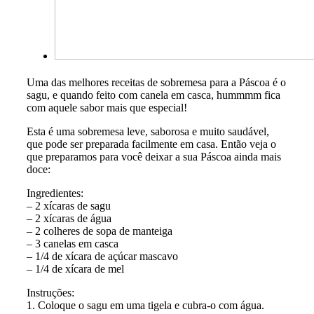
Uma das melhores receitas de sobremesa para a Páscoa é o
sagu, e quando feito com canela em casca, hummmm fica
com aquele sabor mais que especial!
Esta é uma sobremesa leve, saborosa e muito saudável,
que pode ser preparada facilmente em casa. Então veja o
que preparamos para você deixar a sua Páscoa ainda mais
doce:
Ingredientes:
– 2 xícaras de sagu
– 2 xícaras de água
– 2 colheres de sopa de manteiga
– 3 canelas em casca
– 1/4 de xícara de açúcar mascavo
– 1/4 de xícara de mel
Instruções:
1. Coloque o sagu em uma tigela e cubra-o com água.