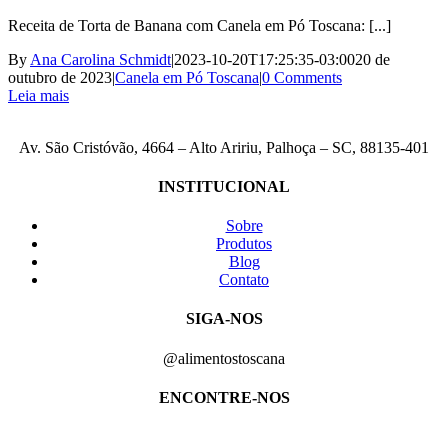
Receita de Torta de Banana com Canela em Pó Toscana: [...]
By
Ana Carolina Schmidt
|
2023-10-20T17:25:35-03:00
20 de
outubro de 2023
|
Canela em Pó Toscana
|
0 Comments
Leia mais
Av. São Cristóvão, 4664 – Alto Aririu, Palhoça – SC, 88135-401
INSTITUCIONAL
Sobre
Produtos
Blog
Contato
SIGA-NOS
@alimentostoscana
ENCONTRE-NOS