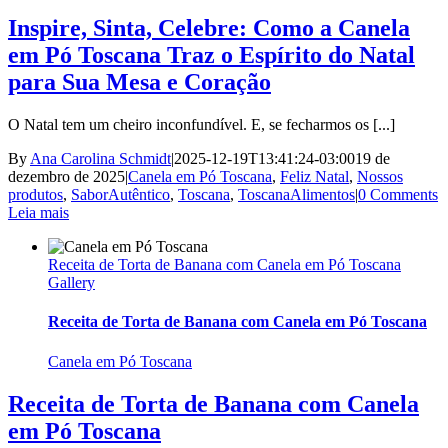
Inspire, Sinta, Celebre: Como a Canela
em Pó Toscana Traz o Espírito do Natal
para Sua Mesa e Coração
O Natal tem um cheiro inconfundível. E, se fecharmos os [...]
By
Ana Carolina Schmidt
|
2025-12-19T13:41:24-03:00
19 de
dezembro de 2025
|
Canela em Pó Toscana
,
Feliz Natal
,
Nossos
produtos
,
SaborAutêntico
,
Toscana
,
ToscanaAlimentos
|
0 Comments
Leia mais
Receita de Torta de Banana com Canela em Pó Toscana
Gallery
Receita de Torta de Banana com Canela em Pó Toscana
Canela em Pó Toscana
Receita de Torta de Banana com Canela
em Pó Toscana