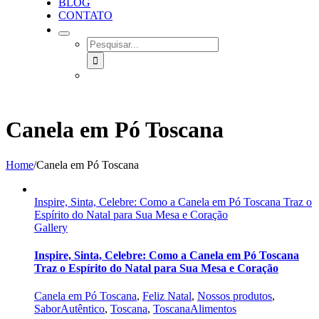
BLOG
CONTATO
SEARCH
FOR:
Canela em Pó Toscana
Home
/
Canela em Pó Toscana
Inspire, Sinta, Celebre: Como a Canela em Pó Toscana Traz o
Espírito do Natal para Sua Mesa e Coração
Gallery
Inspire, Sinta, Celebre: Como a Canela em Pó Toscana
Traz o Espírito do Natal para Sua Mesa e Coração
Canela em Pó Toscana
,
Feliz Natal
,
Nossos produtos
,
SaborAutêntico
,
Toscana
,
ToscanaAlimentos