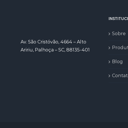
INSTITUC
Sobre
Av. São Cristóvão, 4664 – Alto
Produ
Aririu, Palhoça – SC, 88135-401
Blog
Contat