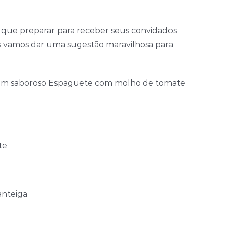
 que preparar para receber seus convidados
ós vamos dar uma sugestão maravilhosa para
e um saboroso Espaguete com molho de tomate
te
anteiga