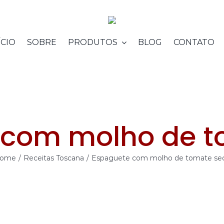
ÍCIO
SOBRE
PRODUTOS
BLOG
CONTATO
 com molho de t
ome
/
Receitas Toscana
/
Espaguete com molho de tomate se