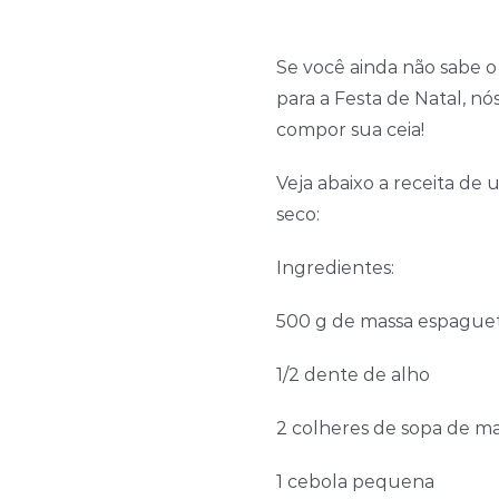
Se você ainda não sabe o
para a Festa de Natal, n
compor sua ceia!
Veja abaixo a receita d
seco:
Ingredientes:
500 g de massa espague
1/2 dente de alho
2 colheres de sopa de m
1 cebola pequena