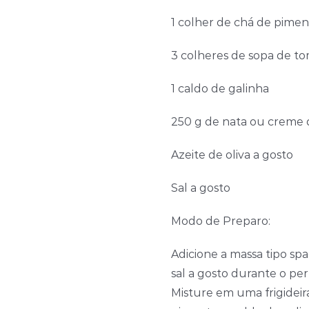
1 colher de chá de pime
3 colheres de sopa de t
1 caldo de galinha
250 g de nata ou creme d
Azeite de oliva a gosto
Sal a gosto
Modo de Preparo:
Adicione a massa tipo s
sal a gosto durante o pe
Misture em uma frigideira