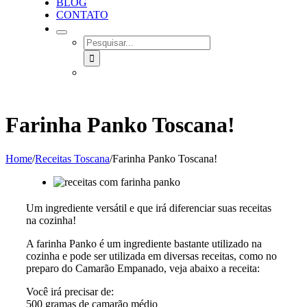
BLOG
CONTATO
SEARCH
FOR:
Farinha Panko Toscana!
Home
/
Receitas Toscana
/
Farinha Panko Toscana!
Um ingrediente versátil e que irá diferenciar suas receitas
na cozinha!
A farinha Panko é um ingrediente bastante utilizado na
cozinha e pode ser utilizada em diversas receitas, como no
preparo do Camarão Empanado, veja abaixo a receita:
Você irá precisar de:
500 gramas de camarão médio