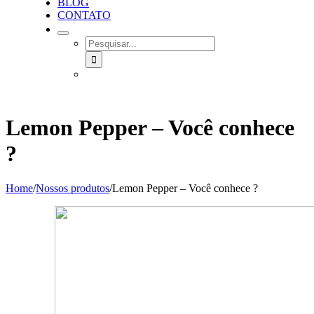
BLOG
CONTATO
SEARCH
FOR:
Lemon Pepper – Você conhece
?
Home
/
Nossos produtos
/
Lemon Pepper – Você conhece ?