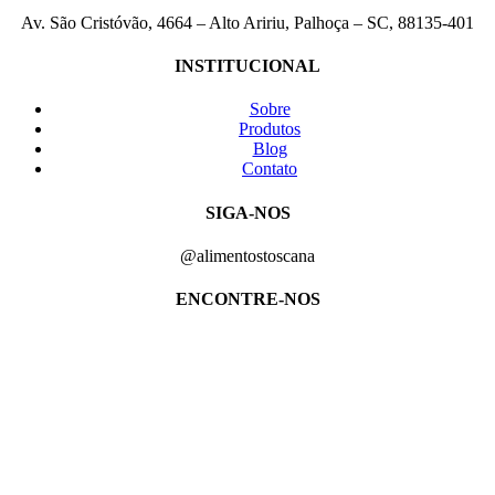
Av. São Cristóvão, 4664 – Alto Aririu, Palhoça – SC, 88135-401
INSTITUCIONAL
Sobre
Produtos
Blog
Contato
SIGA-NOS
@alimentostoscana
ENCONTRE-NOS