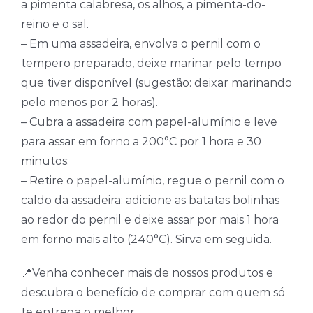
a pimenta calabresa, os alhos, a pimenta-do-
reino e o sal.
– Em uma assadeira, envolva o pernil com o
tempero preparado, deixe marinar pelo tempo
que tiver disponível (sugestão: deixar marinando
pelo menos por 2 horas).
– Cubra a assadeira com papel-alumínio e leve
para assar em forno a 200°C por 1 hora e 30
minutos;
– Retire o papel-alumínio, regue o pernil com o
caldo da assadeira; adicione as batatas bolinhas
ao redor do pernil e deixe assar por mais 1 hora
em forno mais alto (240°C). Sirva em seguida.
📍Venha conhecer mais de nossos produtos e
descubra o benefício de comprar com quem só
te entrega o melhor.