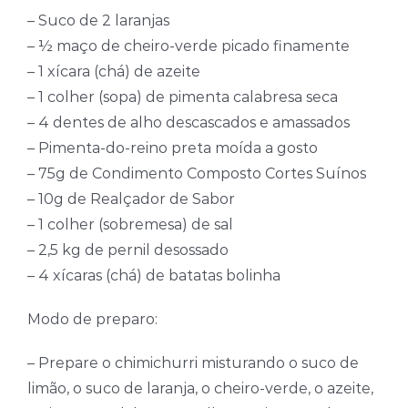
– Suco de 2 laranjas
– ½ maço de cheiro-verde picado finamente
– 1 xícara (chá) de azeite
– 1 colher (sopa) de pimenta calabresa seca
– 4 dentes de alho descascados e amassados
– Pimenta-do-reino preta moída a gosto
– 75g de Condimento Composto Cortes Suínos
– 10g de Realçador de Sabor
– 1 colher (sobremesa) de sal
– 2,5 kg de pernil desossado
– 4 xícaras (chá) de batatas bolinha
Modo de preparo:
– Prepare o chimichurri misturando o suco de
limão, o suco de laranja, o cheiro-verde, o azeite,