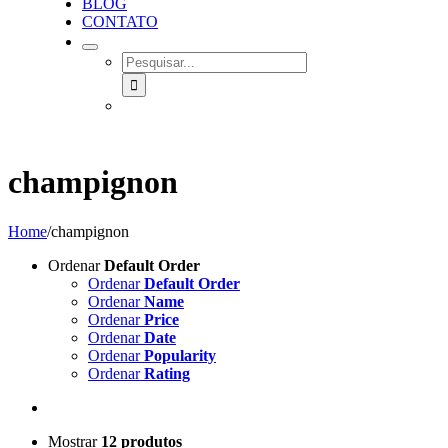
BLOG
CONTATO
SEARCH
FOR:
champignon
Home
/
champignon
Ordenar
Default Order
Ordenar
Default Order
Ordenar
Name
Ordenar
Price
Ordenar
Date
Ordenar
Popularity
Ordenar
Rating
Mostrar
12 produtos