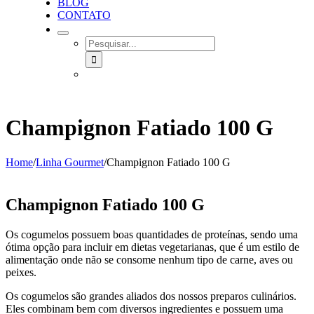
BLOG
CONTATO
SEARCH
FOR:
Champignon Fatiado 100 G
Home
/
Linha Gourmet
/
Champignon Fatiado 100 G
Champignon Fatiado 100 G
Os cogumelos possuem boas quantidades de proteínas, sendo uma
ótima opção para incluir em dietas vegetarianas, que é um estilo de
alimentação onde não se consome nenhum tipo de carne, aves ou
peixes.
Os cogumelos são grandes aliados dos nossos preparos culinários.
Eles combinam bem com diversos ingredientes e possuem uma