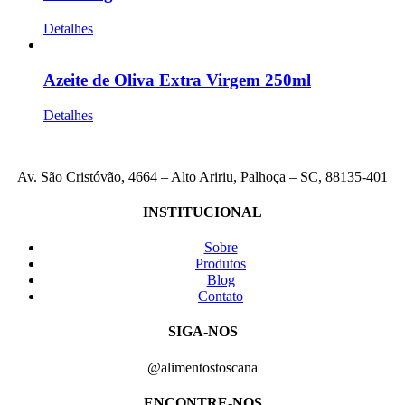
Detalhes
Azeite de Oliva Extra Virgem 250ml
Detalhes
Av. São Cristóvão, 4664 – Alto Aririu, Palhoça – SC, 88135-401
INSTITUCIONAL
Sobre
Produtos
Blog
Contato
SIGA-NOS
@alimentostoscana
ENCONTRE-NOS