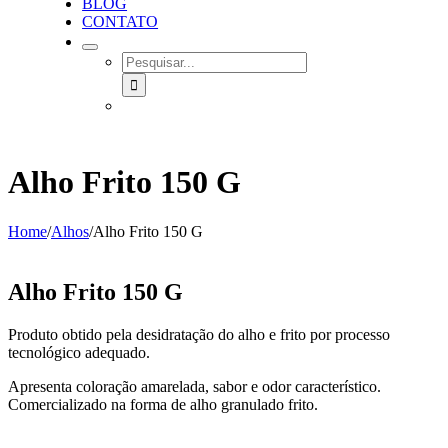
BLOG
CONTATO
SEARCH
FOR:
Alho Frito 150 G
Home
/
Alhos
/
Alho Frito 150 G
Alho Frito 150 G
Produto obtido pela desidratação do alho e frito por processo
tecnológico adequado.
Apresenta coloração amarelada, sabor e odor característico.
Comercializado na forma de alho granulado frito.