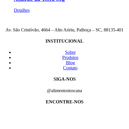
Detalhes
Av. São Cristóvão, 4664 – Alto Aririu, Palhoça – SC, 88135-401
INSTITUCIONAL
Sobre
Produtos
Blog
Contato
SIGA-NOS
@alimentostoscana
ENCONTRE-NOS