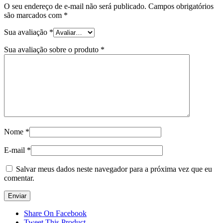
O seu endereço de e-mail não será publicado.
Campos obrigatórios
são marcados com
*
Sua avaliação
*
Sua avaliação sobre o produto
*
Nome
*
E-mail
*
Salvar meus dados neste navegador para a próxima vez que eu
comentar.
Share On Facebook
Tweet This Product