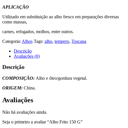
APLICAÇÃO
Utilizado em substituição ao alho fresco em preparações diversas
como massas,
carnes, refogados, molhos, entre outros.
Categoria:
Alhos
Tags:
alho
,
tempero
,
Toscana
Descrição
Avaliações (0)
Descrição
COMPOSIÇÃO:
Alho e óleo/gordura vegetal.
ORIGEM:
China.
Avaliações
Não há avaliações ainda.
Seja o primeiro a avaliar “Alho Frito 150 G”