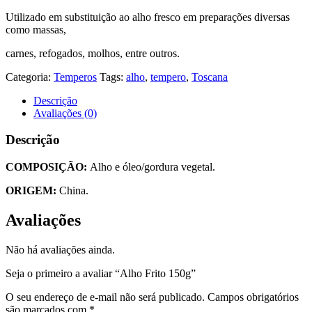
Utilizado em substituição ao alho fresco em preparações diversas
como massas,
carnes, refogados, molhos, entre outros.
Categoria:
Temperos
Tags:
alho
,
tempero
,
Toscana
Descrição
Avaliações (0)
Descrição
COMPOSIÇÃO:
Alho e óleo/gordura vegetal.
ORIGEM:
China.
Avaliações
Não há avaliações ainda.
Seja o primeiro a avaliar “Alho Frito 150g”
O seu endereço de e-mail não será publicado.
Campos obrigatórios
são marcados com
*