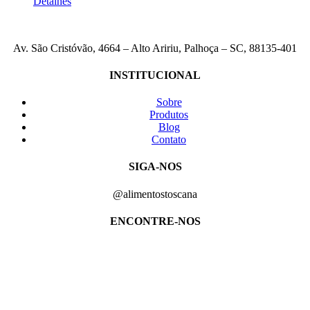
Detalhes
Av. São Cristóvão, 4664 – Alto Aririu, Palhoça – SC, 88135-401
INSTITUCIONAL
Sobre
Produtos
Blog
Contato
SIGA-NOS
@alimentostoscana
ENCONTRE-NOS