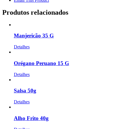
Email This Product
Produtos relacionados
Manjericão 35 G
Detalhes
Orégano Peruano 15 G
Detalhes
Salsa 50g
Detalhes
Alho Frito 40g