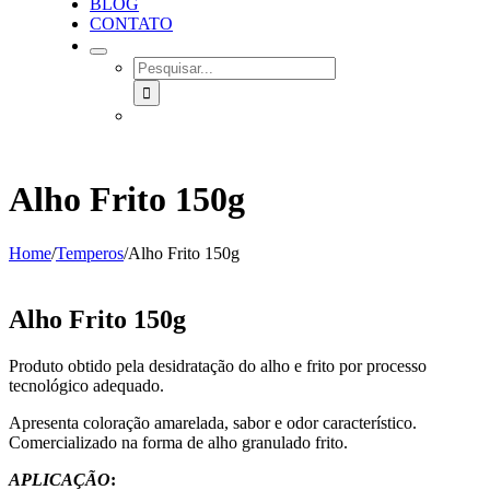
BLOG
CONTATO
SEARCH
FOR:
Alho Frito 150g
Home
/
Temperos
/
Alho Frito 150g
Alho Frito 150g
Produto obtido pela desidratação do alho e frito por processo
tecnológico adequado.
Apresenta coloração amarelada, sabor e odor característico.
Comercializado na forma de alho granulado frito.
APLICAÇÃO
: