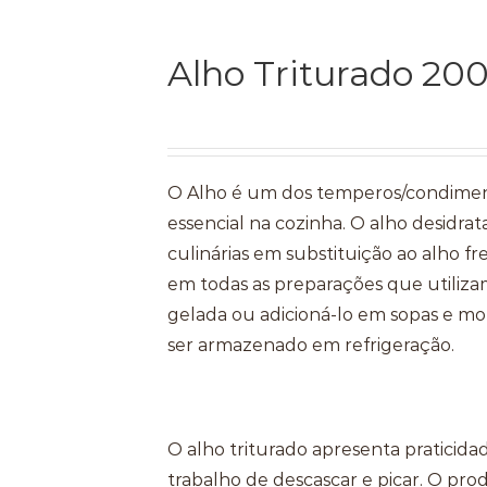
Alho Triturado 20
O Alho é um dos temperos/condimen
essencial na cozinha. O alho desidr
culinárias em substituição ao alho f
em todas as preparações que utiliza
gelada ou adicioná-lo em sopas e mo
ser armazenado em refrigeração.
O alho triturado apresenta praticida
trabalho de descascar e picar. O pro