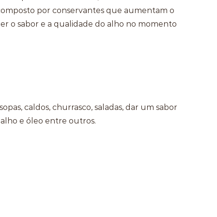
a composto por conservantes que aumentam o
er o sabor e a qualidade do alho no momento
 sopas, caldos, churrasco, saladas, dar um sabor
alho e óleo entre outros.