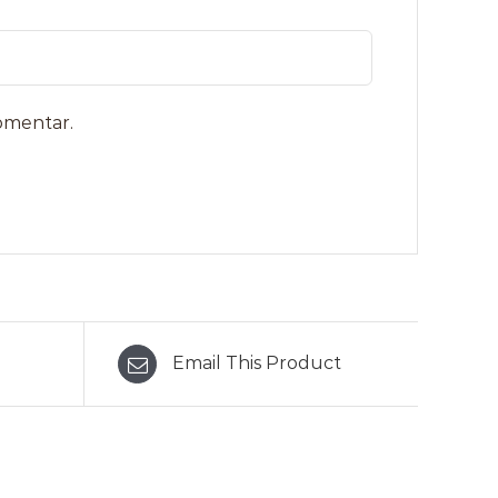
omentar.
Email This Product