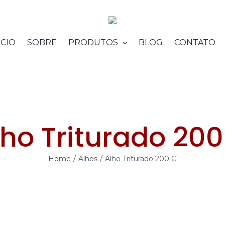
ÍCIO
SOBRE
PRODUTOS
BLOG
CONTATO
lho Triturado 200
Home
/
Alhos
/
Alho Triturado 200 G