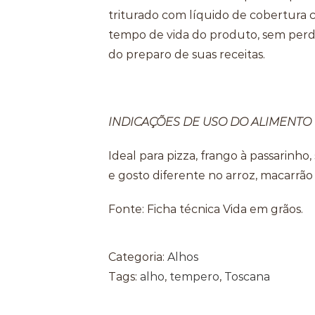
triturado com líquido de cobertur
tempo de vida do produto, sem perd
do preparo de suas receitas.
INDICAÇÕES DE USO DO ALIMENTO
Ideal para pizza, frango à passarinho,
e gosto diferente no arroz, macarrão 
Fonte: Ficha técnica Vida em grãos.
Categoria:
Alhos
Tags:
alho
,
tempero
,
Toscana