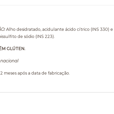
ÃO:
Alho desidratado, acidulante ácido cítrico (INS 330)
issulfito de sódio (INS 223).
ÉM GLÚTEN.
 nacional
12 meses após a data de fabricação.