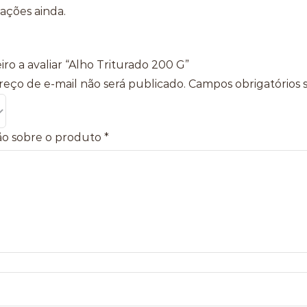
iações ainda.
iro a avaliar “Alho Triturado 200 G”
eço de e-mail não será publicado.
Campos obrigatórios
ão sobre o produto
*