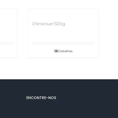
Chimichurri 500g
Detalhes
ENCONTRE-NOS