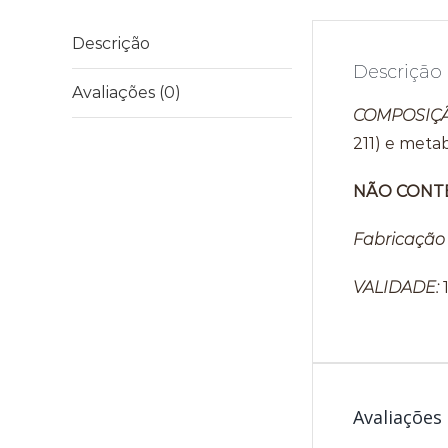
Descrição
Descrição
Avaliações (0)
COMPOSIÇ
211) e metab
NÃO CONT
Fabricação
VALIDADE:
Avaliações