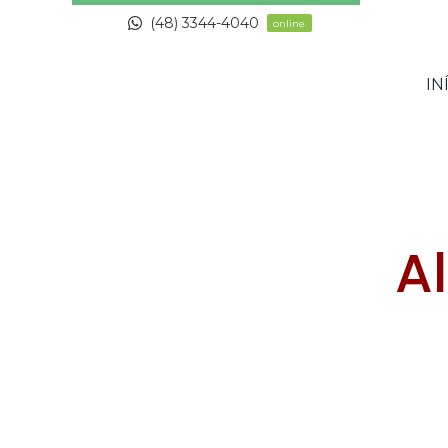
Skip
(48) 3344-4040
online
to
content
IN
A