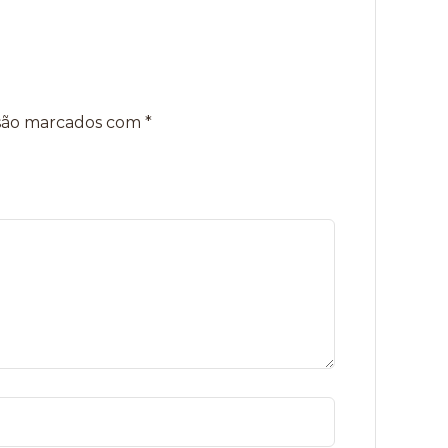
 são marcados com
*