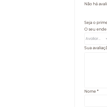
Não há aval
Seja o prime
O seu ender
Sua avaliaç
Nome
*